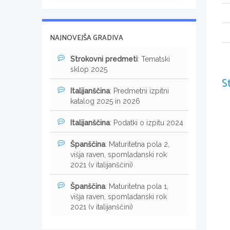
NAJNOVEJŠA GRADIVA
Strokovni predmeti
: Tematski
sklop 2025
S
Italijanščina
: Predmetni izpitni
katalog 2025 in 2026
Italijanščina
: Podatki o izpitu 2024
Španščina
: Maturitetna pola 2,
višja raven, spomladanski rok
2021 (v italijanščini)
Španščina
: Maturitetna pola 1,
višja raven, spomladanski rok
2021 (v italijanščini)