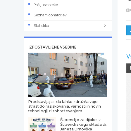
Pošlji datoteke
Seznam donatorjev
Statistika
IZPOSTAVLJENE VSEBINE
V
Predstavljaj si, da lahko združiš svojo
strast do raziskovanja, varnosti in novih
tehnologij z izobraževanjem
Štipendije za dijake iz
Štipendijskega sklada dr.
Janeza Drnovška