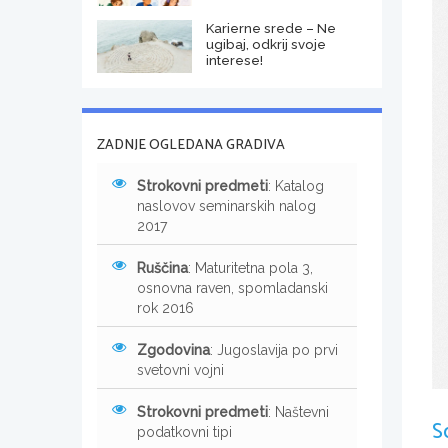
Karierne srede – Ne
ugibaj, odkrij svoje
interese!
ZADNJE OGLEDANA GRADIVA
Strokovni predmeti
: Katalog
naslovov seminarskih nalog
2017
Ruščina
: Maturitetna pola 3,
osnovna raven, spomladanski
rok 2016
Zgodovina
: Jugoslavija po prvi
svetovni vojni
Strokovni predmeti
: Naštevni
S
podatkovni tipi