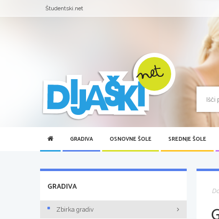
Študentski.net
GRADIVA
OSNOVNE ŠOLE
SREDNJE ŠOLE
GRADIVA
D
Zbirka gradiv