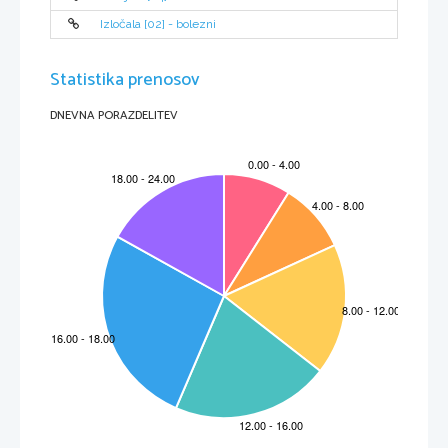
Izločala [02] - bolezni
Statistika prenosov
DNEVNA PORAZDELITEV