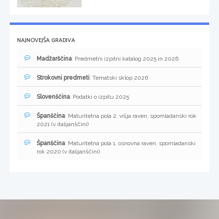
NAJNOVEJŠA GRADIVA
Madžarščina
: Predmetni izpitni katalog 2025 in 2026
Strokovni predmeti
: Tematski sklop 2026
Slovenščina
: Podatki o izpitu 2025
Španščina
: Maturitetna pola 2, višja raven, spomladanski rok
2021 (v italijanščini)
Španščina
: Maturitetna pola 1, osnovna raven, spomladanski
rok 2020 (v italijanščini)