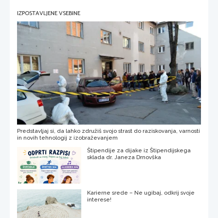
IZPOSTAVLJENE VSEBINE
Predstavljaj si, da lahko združiš svojo strast do raziskovanja, varnosti
in novih tehnologij z izobraževanjem
Štipendije za dijake iz Štipendijskega
sklada dr. Janeza Drnovška
Karierne srede – Ne ugibaj, odkrij svoje
interese!