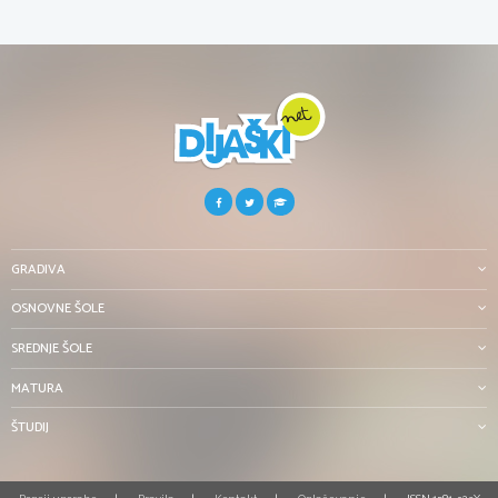
GRADIVA
OSNOVNE ŠOLE
SREDNJE ŠOLE
MATURA
ŠTUDIJ