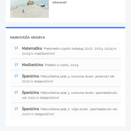
interese!
NAJNOVEJŠA GRADIVA
Matematika
: Predmetni izpitni katalog 2022, 2023, 2024 in
2025 (v madžarščini)
Madžarščina
: Podatki o izpitu 2024
Španščina
: Maturitetna pola 3, osnovna raven, jesenski rok
2021 (v italijanščini)
Španščina
: Maturitetna pola 3, osnovna raven, spomladanski
rok 2021 (v italijanščini)
Španščina
: Maturitetna pola 2, višja raven, spomladanski rok
2020 (v italijanščini)