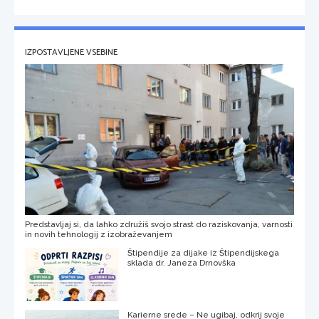
IZPOSTAVLJENE VSEBINE
Predstavljaj si, da lahko združiš svojo strast do raziskovanja, varnosti
in novih tehnologij z izobraževanjem
Štipendije za dijake iz Štipendijskega
sklada dr. Janeza Drnovška
Karierne srede – Ne ugibaj, odkrij svoje