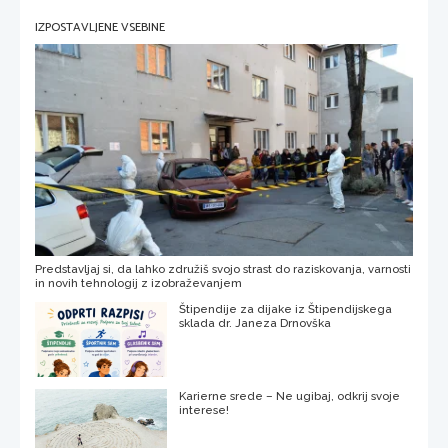
IZPOSTAVLJENE VSEBINE
Predstavljaj si, da lahko združiš svojo strast do raziskovanja, varnosti
in novih tehnologij z izobraževanjem
Štipendije za dijake iz Štipendijskega
sklada dr. Janeza Drnovška
Karierne srede – Ne ugibaj, odkrij svoje
interese!