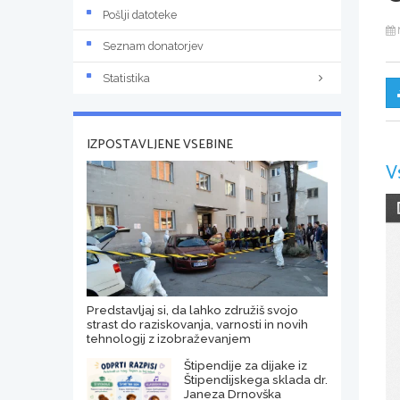
Pošlji datoteke
Seznam donatorjev
Statistika
IZPOSTAVLJENE VSEBINE
V
Predstavljaj si, da lahko združiš svojo
strast do raziskovanja, varnosti in novih
tehnologij z izobraževanjem
Štipendije za dijake iz
Štipendijskega sklada dr.
Janeza Drnovška