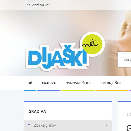
Študentski.net
GRADIVA
OSNOVNE ŠOLE
SREDNJE ŠOLE
GRADIVA
D
Zbirka gradiv