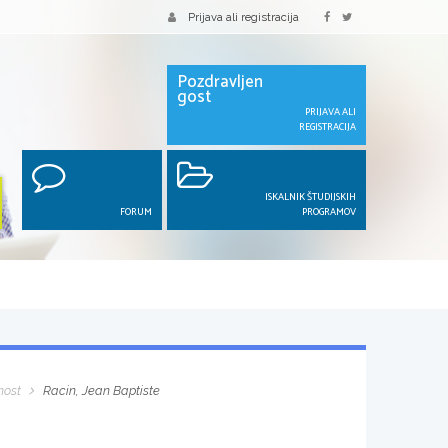
Prijava ali registracija
Pozdravljen
gost
PRIJAVA ALI
REGISTRACIJA
ISKALNIK ŠTUDIJSKIH
FORUM
PROGRAMOV
nost
Racin, Jean Baptiste