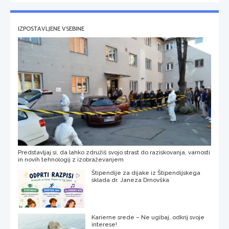
IZPOSTAVLJENE VSEBINE
Predstavljaj si, da lahko združiš svojo strast do raziskovanja, varnosti
in novih tehnologij z izobraževanjem
Štipendije za dijake iz Štipendijskega
sklada dr. Janeza Drnovška
Karierne srede – Ne ugibaj, odkrij svoje
interese!