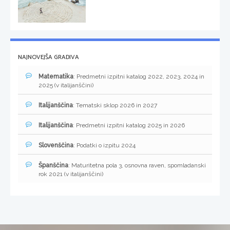
NAJNOVEJŠA GRADIVA
Matematika
: Predmetni izpitni katalog 2022, 2023, 2024 in
2025 (v italijanščini)
Italijanščina
: Tematski sklop 2026 in 2027
Italijanščina
: Predmetni izpitni katalog 2025 in 2026
Slovenščina
: Podatki o izpitu 2024
Španščina
: Maturitetna pola 3, osnovna raven, spomladanski
rok 2021 (v italijanščini)