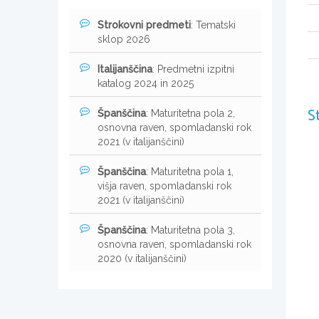
Strokovni predmeti
: Tematski
sklop 2026
Italijanščina
: Predmetni izpitni
katalog 2024 in 2025
S
Španščina
: Maturitetna pola 2,
osnovna raven, spomladanski rok
2021 (v italijanščini)
Španščina
: Maturitetna pola 1,
višja raven, spomladanski rok
2021 (v italijanščini)
Španščina
: Maturitetna pola 3,
osnovna raven, spomladanski rok
2020 (v italijanščini)