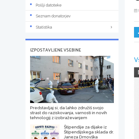
Pošlji datoteke
Seznam donatorjev
Statistika
IZPOSTAVLJENE VSEBINE
V
Predstavljaj si, da lahko združiš svojo
strast do raziskovanja, varnosti in novih
tehnologij z izobraževanjem
Štipendije za dijake iz
Štipendijskega sklada dr.
Janeza Drnovška