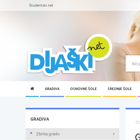
Študentski.net
GRADIVA
OSNOVNE ŠOLE
SREDNJE ŠOLE
GRADIVA
D
Zbirka gradiv