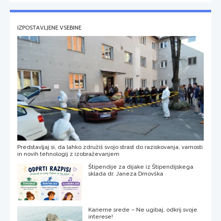
IZPOSTAVLJENE VSEBINE
Predstavljaj si, da lahko združiš svojo strast do raziskovanja, varnosti
in novih tehnologij z izobraževanjem
Štipendije za dijake iz Štipendijskega
sklada dr. Janeza Drnovška
Karierne srede – Ne ugibaj, odkrij svoje
interese!