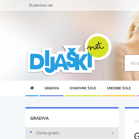
Študentski.net
GRADIVA
OSNOVNE ŠOLE
SREDNJE ŠOLE
GRADIVA
D
Zbirka gradiv