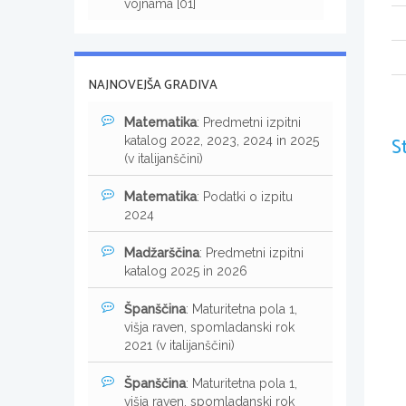
vojnama [01]
NAJNOVEJŠA GRADIVA
Matematika
: Predmetni izpitni
S
katalog 2022, 2023, 2024 in 2025
(v italijanščini)
Matematika
: Podatki o izpitu
2024
Madžarščina
: Predmetni izpitni
katalog 2025 in 2026
Španščina
: Maturitetna pola 1,
višja raven, spomladanski rok
2021 (v italijanščini)
Španščina
: Maturitetna pola 1,
višja raven, spomladanski rok