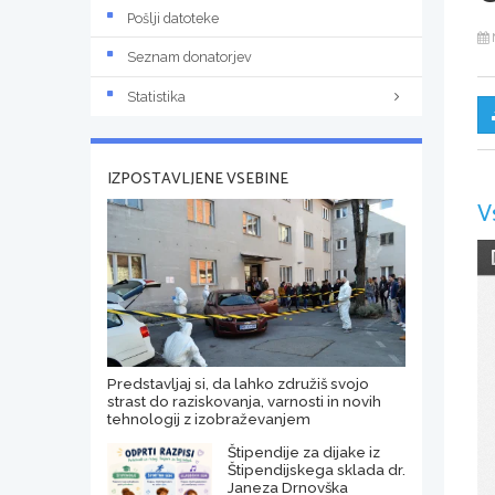
Pošlji datoteke
Seznam donatorjev
Statistika
IZPOSTAVLJENE VSEBINE
V
Predstavljaj si, da lahko združiš svojo
strast do raziskovanja, varnosti in novih
tehnologij z izobraževanjem
Štipendije za dijake iz
Štipendijskega sklada dr.
Janeza Drnovška