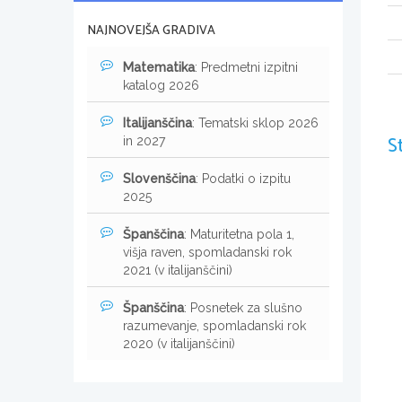
NAJNOVEJŠA GRADIVA
Matematika
: Predmetni izpitni
katalog 2026
Italijanščina
: Tematski sklop 2026
S
in 2027
Slovenščina
: Podatki o izpitu
2025
Španščina
: Maturitetna pola 1,
višja raven, spomladanski rok
2021 (v italijanščini)
Španščina
: Posnetek za slušno
razumevanje, spomladanski rok
2020 (v italijanščini)