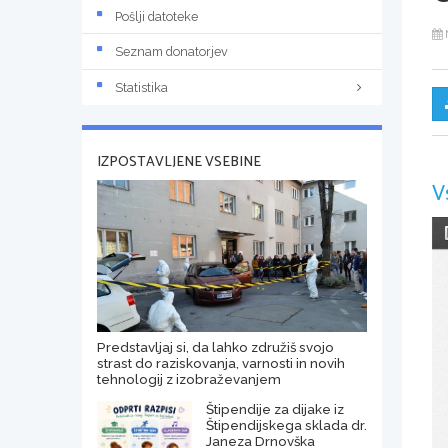
Pošlji datoteke
Seznam donatorjev
Statistika
IZPOSTAVLJENE VSEBINE
V
Predstavljaj si, da lahko združiš svojo
strast do raziskovanja, varnosti in novih
tehnologij z izobraževanjem
Štipendije za dijake iz
Štipendijskega sklada dr.
Janeza Drnovška