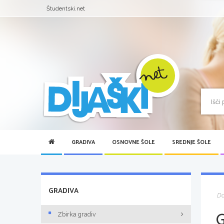
Študentski.net
GRADIVA
OSNOVNE ŠOLE
SREDNJE ŠOLE
GRADIVA
D
Zbirka gradiv