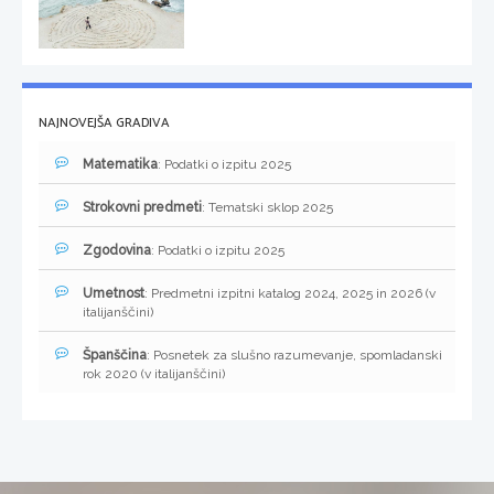
NAJNOVEJŠA GRADIVA
Matematika
: Podatki o izpitu 2025
Strokovni predmeti
: Tematski sklop 2025
Zgodovina
: Podatki o izpitu 2025
Umetnost
: Predmetni izpitni katalog 2024, 2025 in 2026 (v
italijanščini)
Španščina
: Posnetek za slušno razumevanje, spomladanski
rok 2020 (v italijanščini)