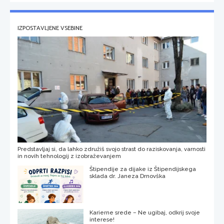
IZPOSTAVLJENE VSEBINE
Predstavljaj si, da lahko združiš svojo strast do raziskovanja, varnosti
in novih tehnologij z izobraževanjem
Štipendije za dijake iz Štipendijskega
sklada dr. Janeza Drnovška
Karierne srede – Ne ugibaj, odkrij svoje
interese!