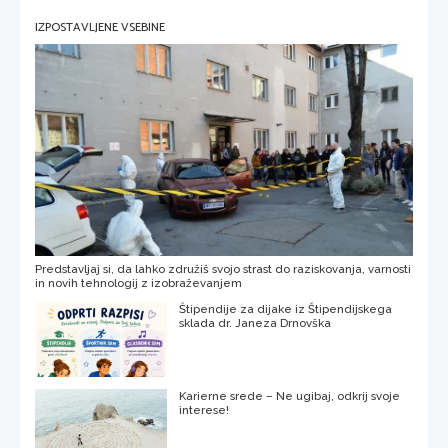
IZPOSTAVLJENE VSEBINE
Predstavljaj si, da lahko združiš svojo strast do raziskovanja, varnosti
in novih tehnologij z izobraževanjem
Štipendije za dijake iz Štipendijskega
sklada dr. Janeza Drnovška
Karierne srede – Ne ugibaj, odkrij svoje
interese!