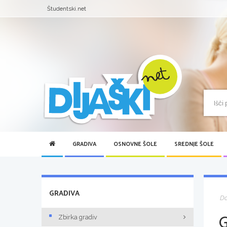
Študentski.net
GRADIVA
OSNOVNE ŠOLE
SREDNJE ŠOLE
GRADIVA
D
Zbirka gradiv