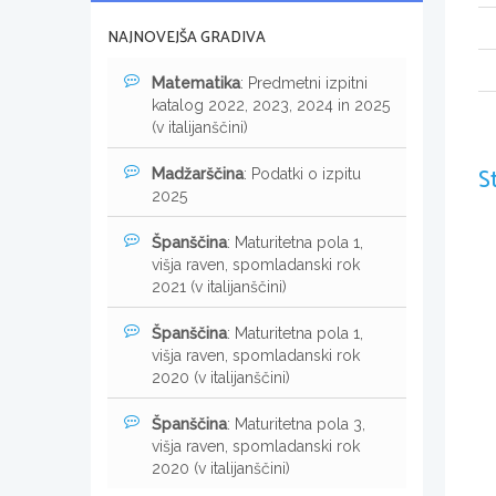
NAJNOVEJŠA GRADIVA
Matematika
: Predmetni izpitni
katalog 2022, 2023, 2024 in 2025
(v italijanščini)
S
Madžarščina
: Podatki o izpitu
2025
Španščina
: Maturitetna pola 1,
višja raven, spomladanski rok
2021 (v italijanščini)
Španščina
: Maturitetna pola 1,
višja raven, spomladanski rok
2020 (v italijanščini)
Španščina
: Maturitetna pola 3,
višja raven, spomladanski rok
2020 (v italijanščini)