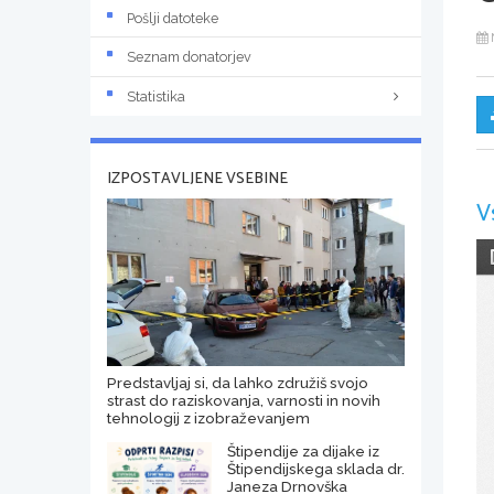
Pošlji datoteke
Seznam donatorjev
Statistika
IZPOSTAVLJENE VSEBINE
V
Predstavljaj si, da lahko združiš svojo
strast do raziskovanja, varnosti in novih
tehnologij z izobraževanjem
Štipendije za dijake iz
Štipendijskega sklada dr.
Janeza Drnovška