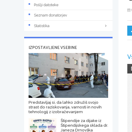
Pošlji datoteke
Seznam donatorjev
Statistika
IZPOSTAVLJENE VSEBINE
V
Predstavljaj si, da lahko združiš svojo
strast do raziskovanja, varnosti in novih
tehnologij z izobraževanjem
Štipendije za dijake iz
Štipendijskega sklada dr.
Janeza Drnovška