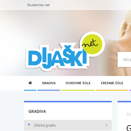
Študentski.net
GRADIVA
OSNOVNE ŠOLE
SREDNJE ŠOLE
GRADIVA
D
Zbirka gradiv