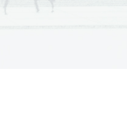
inske besede
ija
pomen besede)
ofikacija