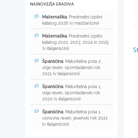
NAJNOVEJŠA GRADIVA
Matematika
: Predmetni izpitni
katalog 2026 (v madžarščini)
Matematika
: Predmetni izpitni
katalog 2022, 2023, 2024 in 2025
S
(v italijanščini)
Španščina
: Maturitetna pola 2,
višja raven, spomladanski rok
2021 (v italijanščini)
Španščina
: Maturitetna pola 1,
višja raven, spomladanski rok
2020 (v italijanščini)
Španščina
: Maturitetna pola 1,
osnovna raven, jesenski rok 2021
(v italijanščini)