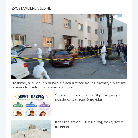
IZPOSTAVLJENE VSEBINE
Predstavljaj si, da lahko združiš svojo strast do raziskovanja, varnosti
in novih tehnologij z izobraževanjem
Štipendije za dijake iz Štipendijskega
sklada dr. Janeza Drnovška
Karierne srede – Ne ugibaj, odkrij svoje
interese!