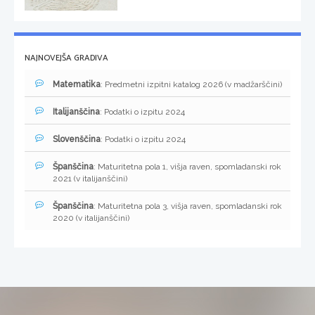
NAJNOVEJŠA GRADIVA
Matematika
: Predmetni izpitni katalog 2026 (v madžarščini)
Italijanščina
: Podatki o izpitu 2024
Slovenščina
: Podatki o izpitu 2024
Španščina
: Maturitetna pola 1, višja raven, spomladanski rok
2021 (v italijanščini)
Španščina
: Maturitetna pola 3, višja raven, spomladanski rok
2020 (v italijanščini)