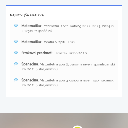
NAJNOVEJŠA GRADIVA
Matematika
: Predmetni izpitni katalog 2022, 2023, 2024 in
2025 (v italijanščini)
Matematika
: Podatki o izpitu 2024
Strokovni predmeti
: Tematski sklop 2026
Španščina
: Maturitetna pola 2, osnovna raven, spomladanski
rok 2021 (v italijanščini)
Španščina
: Maturitetna pola 3, osnovna raven, spomladanski
rok 2021 (v italijanščini)