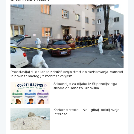
Predstavljaj si, da lahko združiš svojo strast do raziskovanja, varnosti
in novih tehnologij z izobraževanjem
Štipendije za dijake iz Štipendijskega
sklada dr. Janeza Drnovška
Karierne srede – Ne ugibaj, odkrij svoje
interese!