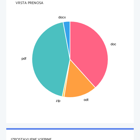
VRSTA PRENOSA
IZPOSTAVLJENE VSEBINE