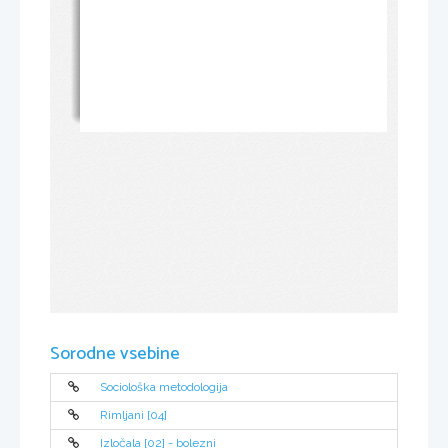
Sorodne vsebine
Sociološka metodologija
Rimljani [04]
Izločala [02] - bolezni