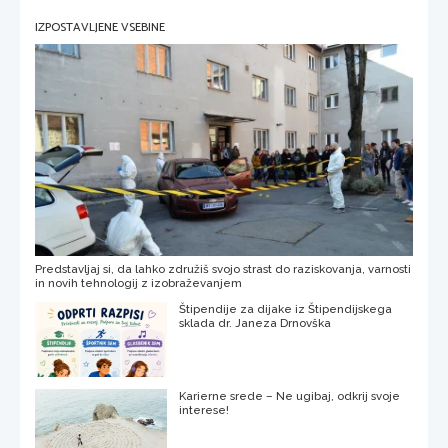
IZPOSTAVLJENE VSEBINE
Predstavljaj si, da lahko združiš svojo strast do raziskovanja, varnosti
in novih tehnologij z izobraževanjem
Štipendije za dijake iz Štipendijskega
sklada dr. Janeza Drnovška
Karierne srede – Ne ugibaj, odkrij svoje
interese!