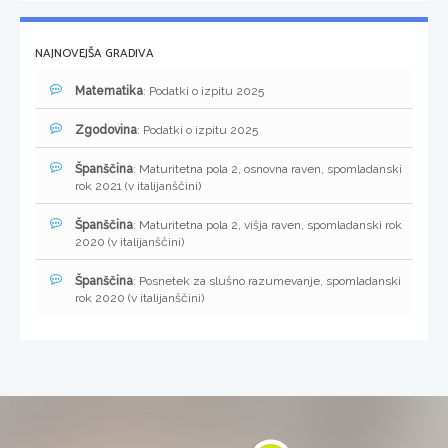
NAJNOVEJŠA GRADIVA
Matematika
: Podatki o izpitu 2025
Zgodovina
: Podatki o izpitu 2025
Španščina
: Maturitetna pola 2, osnovna raven, spomladanski
rok 2021 (v italijanščini)
Španščina
: Maturitetna pola 2, višja raven, spomladanski rok
2020 (v italijanščini)
Španščina
: Posnetek za slušno razumevanje, spomladanski
rok 2020 (v italijanščini)