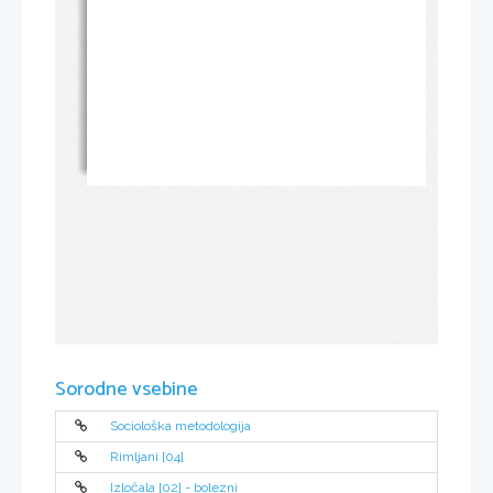
Sorodne vsebine
Sociološka metodologija
Rimljani [04]
Izločala [02] - bolezni