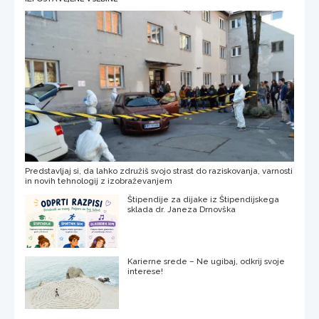
Predstavljaj si, da lahko združiš svojo strast do raziskovanja, varnosti
in novih tehnologij z izobraževanjem
Štipendije za dijake iz Štipendijskega
sklada dr. Janeza Drnovška
Karierne srede – Ne ugibaj, odkrij svoje
interese!