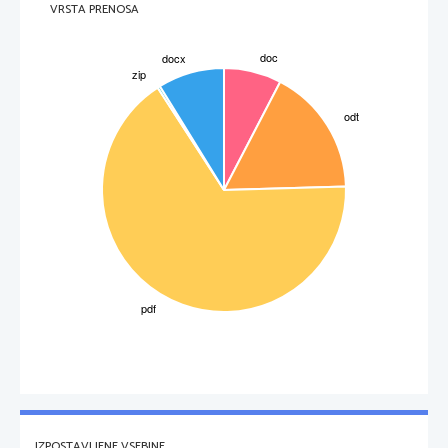
VRSTA PRENOSA
IZPOSTAVLJENE VSEBINE