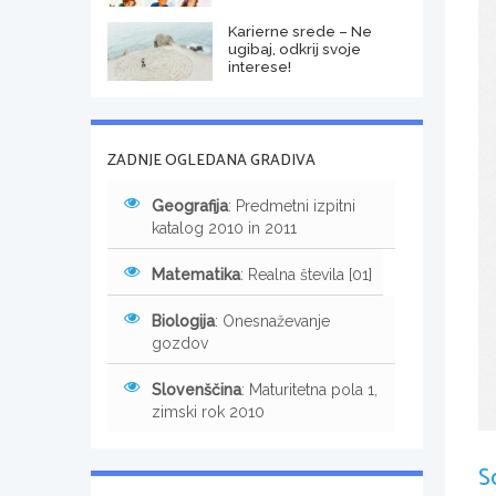
Karierne srede – Ne
ugibaj, odkrij svoje
interese!
ZADNJE OGLEDANA GRADIVA
Geografija
: Predmetni izpitni
katalog 2010 in 2011
Matematika
: Realna števila [01]
Biologija
: Onesnaževanje
gozdov
Slovenščina
: Maturitetna pola 1,
zimski rok 2010
S