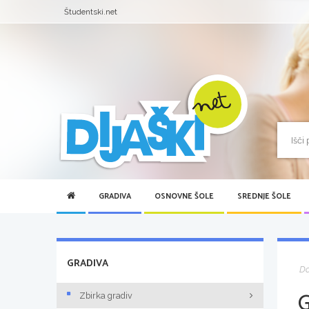
Študentski.net
GRADIVA
OSNOVNE ŠOLE
SREDNJE ŠOLE
GRADIVA
D
Zbirka gradiv