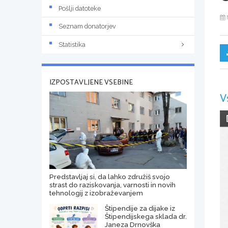
Pošlji datoteke
Seznam donatorjev
Statistika
IZPOSTAVLJENE VSEBINE
V
Predstavljaj si, da lahko združiš svojo
strast do raziskovanja, varnosti in novih
tehnologij z izobraževanjem
Štipendije za dijake iz
Štipendijskega sklada dr.
Janeza Drnovška