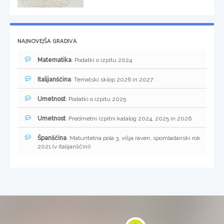
NAJNOVEJŠA GRADIVA
Matematika
: Podatki o izpitu 2024
Italijanščina
: Tematski sklop 2026 in 2027
Umetnost
: Podatki o izpitu 2025
Umetnost
: Predmetni izpitni katalog 2024, 2025 in 2026
Španščina
: Maturitetna pola 3, višja raven, spomladanski rok
2021 (v italijanščini)