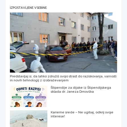
IZPOSTAVLJENE VSEBINE
Predstavljaj si, da lahko združiš svojo strast do raziskovanja, varnosti
in novih tehnologij z izobraževanjem
Štipendije za dijake iz Štipendijskega
sklada dr. Janeza Drnovška
Karierne srede – Ne ugibaj, odkrij svoje
interese!