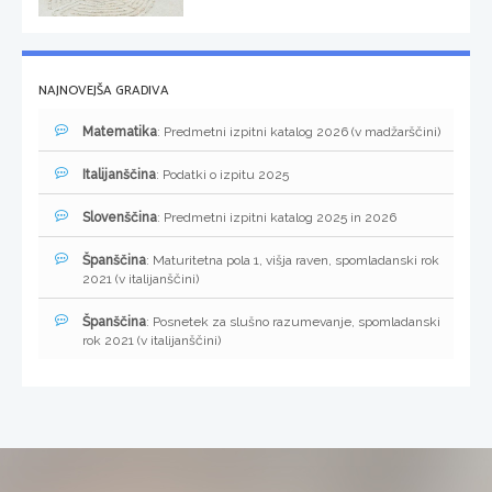
NAJNOVEJŠA GRADIVA
Matematika
: Predmetni izpitni katalog 2026 (v madžarščini)
Italijanščina
: Podatki o izpitu 2025
Slovenščina
: Predmetni izpitni katalog 2025 in 2026
Španščina
: Maturitetna pola 1, višja raven, spomladanski rok
2021 (v italijanščini)
Španščina
: Posnetek za slušno razumevanje, spomladanski
rok 2021 (v italijanščini)