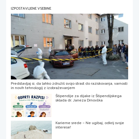
IZPOSTAVLJENE VSEBINE
Predstavljaj si, da lahko združiš svojo strast do raziskovanja, varnosti
in novih tehnologij z izobraževanjem
Štipendije za dijake iz Štipendijskega
sklada dr. Janeza Drnovška
Karierne srede – Ne ugibaj, odkrij svoje
interese!