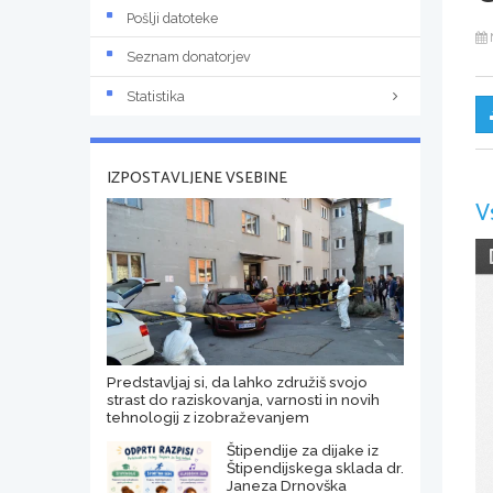
Pošlji datoteke
Seznam donatorjev
Statistika
IZPOSTAVLJENE VSEBINE
V
Predstavljaj si, da lahko združiš svojo
strast do raziskovanja, varnosti in novih
tehnologij z izobraževanjem
Štipendije za dijake iz
Štipendijskega sklada dr.
Janeza Drnovška