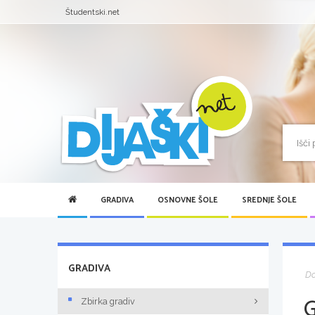
Študentski.net
GRADIVA
OSNOVNE ŠOLE
SREDNJE ŠOLE
GRADIVA
D
Zbirka gradiv