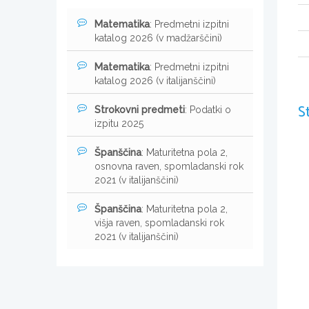
Matematika
: Predmetni izpitni
katalog 2026 (v madžarščini)
Matematika
: Predmetni izpitni
katalog 2026 (v italijanščini)
S
Strokovni predmeti
: Podatki o
izpitu 2025
Španščina
: Maturitetna pola 2,
osnovna raven, spomladanski rok
2021 (v italijanščini)
Španščina
: Maturitetna pola 2,
višja raven, spomladanski rok
2021 (v italijanščini)