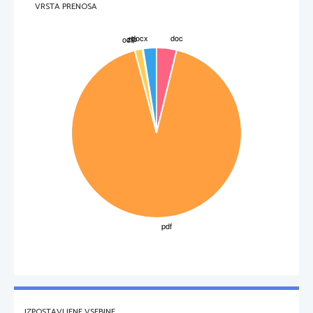
VRSTA PRENOSA
IZPOSTAVLJENE VSEBINE