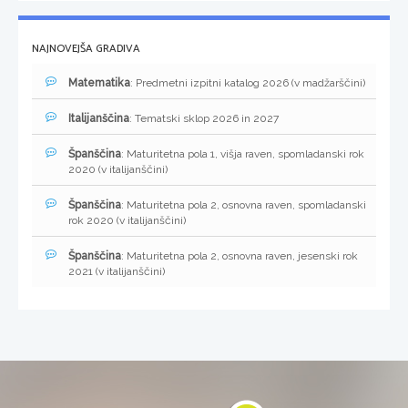
NAJNOVEJŠA GRADIVA
Matematika
: Predmetni izpitni katalog 2026 (v madžarščini)
Italijanščina
: Tematski sklop 2026 in 2027
Španščina
: Maturitetna pola 1, višja raven, spomladanski rok
2020 (v italijanščini)
Španščina
: Maturitetna pola 2, osnovna raven, spomladanski
rok 2020 (v italijanščini)
Španščina
: Maturitetna pola 2, osnovna raven, jesenski rok
2021 (v italijanščini)