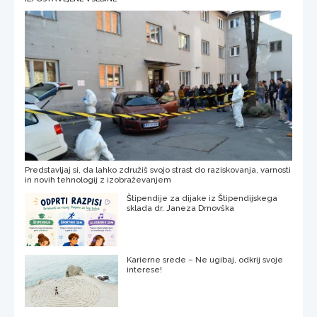
Predstavljaj si, da lahko združiš svojo strast do raziskovanja, varnosti
in novih tehnologij z izobraževanjem
Štipendije za dijake iz Štipendijskega
sklada dr. Janeza Drnovška
Karierne srede – Ne ugibaj, odkrij svoje
interese!