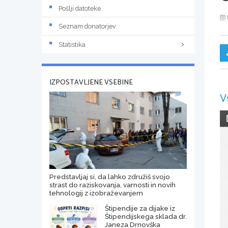
Pošlji datoteke
Seznam donatorjev
Statistika
IZPOSTAVLJENE VSEBINE
V
Predstavljaj si, da lahko združiš svojo
strast do raziskovanja, varnosti in novih
tehnologij z izobraževanjem
Štipendije za dijake iz
Štipendijskega sklada dr.
Janeza Drnovška