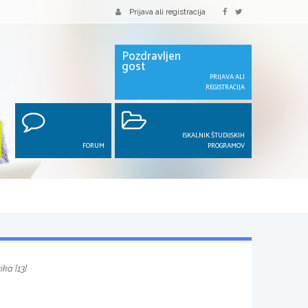
Prijava ali registracija
Pozdravljen
gost
PRIJAVA ALI
REGISTRACIJA
ISKALNIK ŠTUDIJSKIH
FORUM
PROGRAMOV
ka [13]