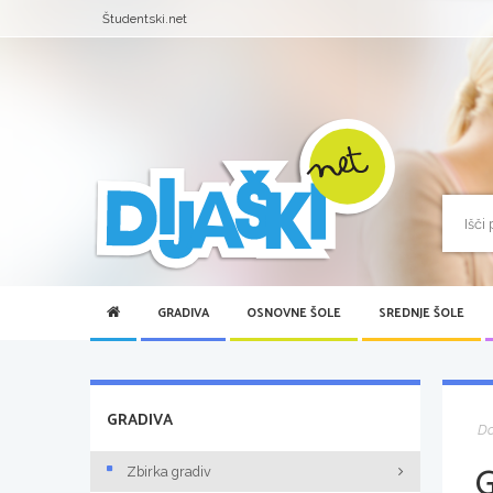
Študentski.net
GRADIVA
OSNOVNE ŠOLE
SREDNJE ŠOLE
GRADIVA
D
Zbirka gradiv