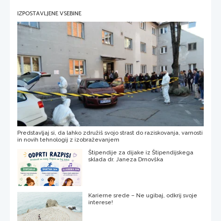
IZPOSTAVLJENE VSEBINE
Predstavljaj si, da lahko združiš svojo strast do raziskovanja, varnosti
in novih tehnologij z izobraževanjem
Štipendije za dijake iz Štipendijskega
sklada dr. Janeza Drnovška
Karierne srede – Ne ugibaj, odkrij svoje
interese!