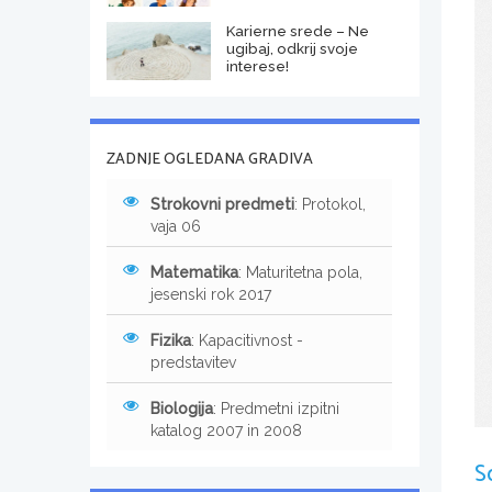
Karierne srede – Ne
ugibaj, odkrij svoje
interese!
ZADNJE OGLEDANA GRADIVA
Strokovni predmeti
: Protokol,
vaja 06
Matematika
: Maturitetna pola,
jesenski rok 2017
Fizika
: Kapacitivnost -
predstavitev
Biologija
: Predmetni izpitni
katalog 2007 in 2008
S