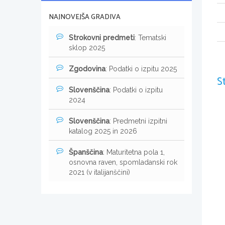
NAJNOVEJŠA GRADIVA
Strokovni predmeti
: Tematski
sklop 2025
Zgodovina
: Podatki o izpitu 2025
S
Slovenščina
: Podatki o izpitu
2024
Slovenščina
: Predmetni izpitni
katalog 2025 in 2026
Španščina
: Maturitetna pola 1,
osnovna raven, spomladanski rok
2021 (v italijanščini)