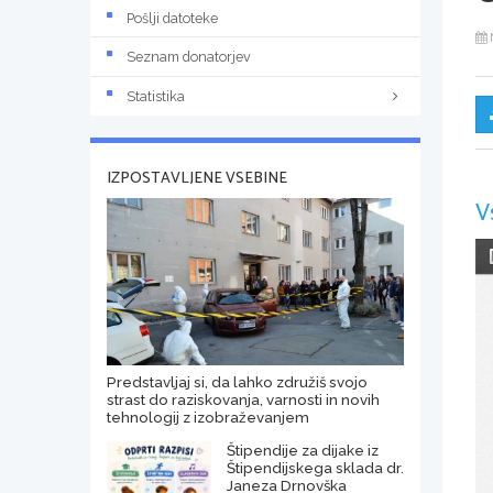
Pošlji datoteke
Seznam donatorjev
Statistika
IZPOSTAVLJENE VSEBINE
V
Predstavljaj si, da lahko združiš svojo
strast do raziskovanja, varnosti in novih
tehnologij z izobraževanjem
Štipendije za dijake iz
Štipendijskega sklada dr.
Janeza Drnovška