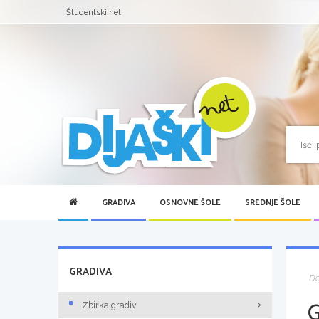
Študentski.net
GRADIVA
OSNOVNE ŠOLE
SREDNJE ŠOLE
GRADIVA
D
Zbirka gradiv