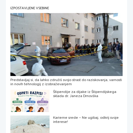
IZPOSTAVLJENE VSEBINE
Predstavljaj si, da lahko združiš svojo strast do raziskovanja, varnosti
in novih tehnologij z izobraževanjem
Štipendije za dijake iz Štipendijskega
sklada dr. Janeza Drnovška
Karierne srede – Ne ugibaj, odkrij svoje
interese!