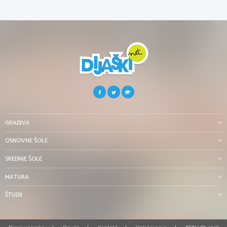
GRADIVA
OSNOVNE ŠOLE
SREDNJE ŠOLE
MATURA
ŠTUDIJ