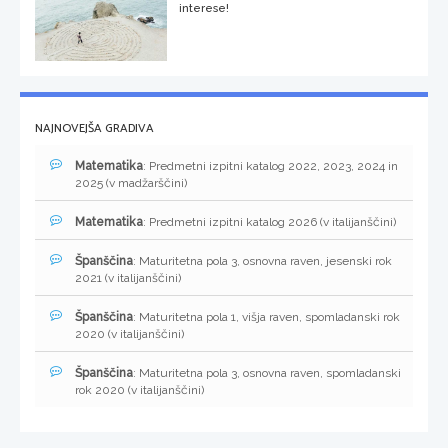
interese!
NAJNOVEJŠA GRADIVA
Matematika
: Predmetni izpitni katalog 2022, 2023, 2024 in
2025 (v madžarščini)
Matematika
: Predmetni izpitni katalog 2026 (v italijanščini)
Španščina
: Maturitetna pola 3, osnovna raven, jesenski rok
2021 (v italijanščini)
Španščina
: Maturitetna pola 1, višja raven, spomladanski rok
2020 (v italijanščini)
Španščina
: Maturitetna pola 3, osnovna raven, spomladanski
rok 2020 (v italijanščini)