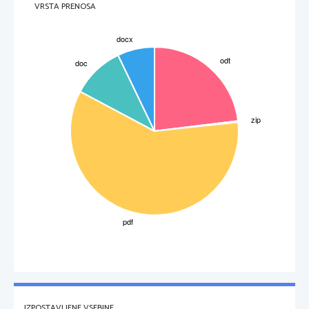
VRSTA PRENOSA
Stran 
1
IZPOSTAVLJENE VSEBINE