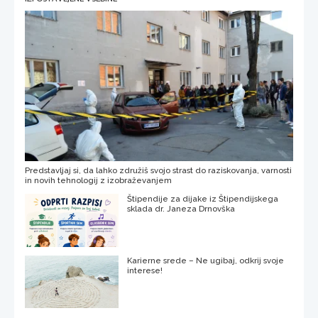
Predstavljaj si, da lahko združiš svojo strast do raziskovanja, varnosti
in novih tehnologij z izobraževanjem
Štipendije za dijake iz Štipendijskega
sklada dr. Janeza Drnovška
Karierne srede – Ne ugibaj, odkrij svoje
interese!