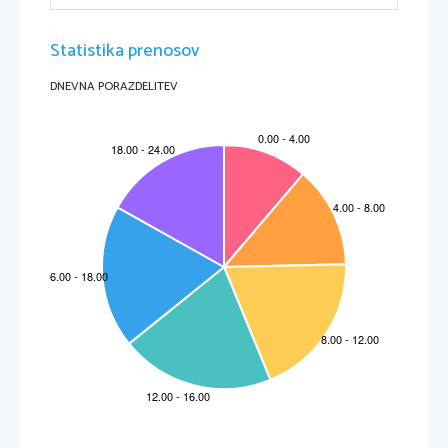
Statistika prenosov
DNEVNA PORAZDELITEV
OSNOVE ISKANJA OPTIMALNIH POTI
1
NAČRTOVANJE POTI