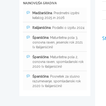
NAJNOVEJŠA GRADIVA
Madžarščina
: Predmetni izpitni
katalog 2025 in 2026
Italijanščina
: Podatki o izpitu 2024
S
Španščina
: Maturitetna pola 3,
osnovna raven, jesenski rok 2021
(v italijanščini)
Španščina
: Maturitetna pola 2,
osnovna raven, spomladanski rok
2020 (v italijanščini)
Španščina
: Posnetek za slušno
razumevanje, spomladanski rok
2020 (v italijanščini)