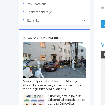
Pošlji datoteke
Seznam donatorjev
Statistika
IZPOSTAVLJENE VSEBINE
V
Predstavljaj si, da lahko združiš svojo
strast do raziskovanja, varnosti in novih
tehnologij z izobraževanjem
Štipendije za dijake iz
Štipendijskega sklada dr.
Janeza Drnovška