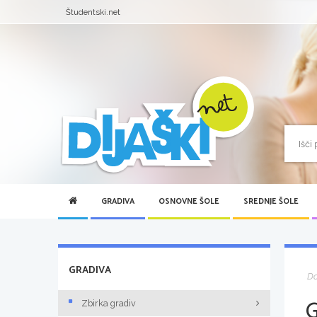
Študentski.net
GRADIVA
OSNOVNE ŠOLE
SREDNJE ŠOLE
GRADIVA
D
Zbirka gradiv