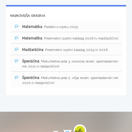
NAJNOVEJŠA GRADIVA
Matematika
: Podatki o izpitu 2025
Matematika
: Predmetni izpitni katalog 2026 (v madžarščini)
Madžarščina
: Predmetni izpitni katalog 2025 in 2026
Španščina
: Maturitetna pola 3, osnovna raven, spomladanski
rok 2021 (v italijanščini)
Španščina
: Maturitetna pola 2, višja raven, spomladanski rok
2020 (v italijanščini)