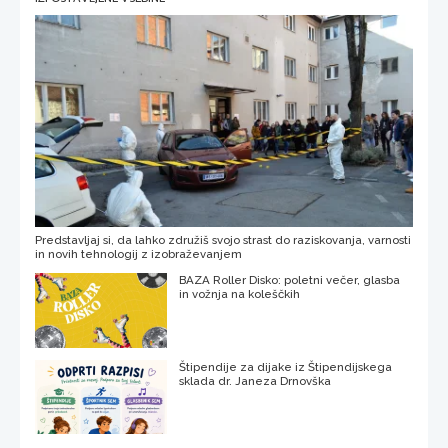
Predstavljaj si, da lahko združiš svojo strast do raziskovanja, varnosti
in novih tehnologij z izobraževanjem
BAZA Roller Disko: poletni večer, glasba
in vožnja na koleščkih
Štipendije za dijake iz Štipendijskega
sklada dr. Janeza Drnovška