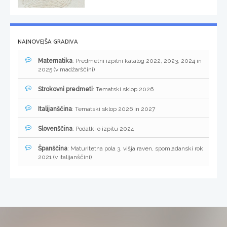
NAJNOVEJŠA GRADIVA
Matematika
: Predmetni izpitni katalog 2022, 2023, 2024 in
2025 (v madžarščini)
Strokovni predmeti
: Tematski sklop 2026
Italijanščina
: Tematski sklop 2026 in 2027
Slovenščina
: Podatki o izpitu 2024
Španščina
: Maturitetna pola 3, višja raven, spomladanski rok
2021 (v italijanščini)