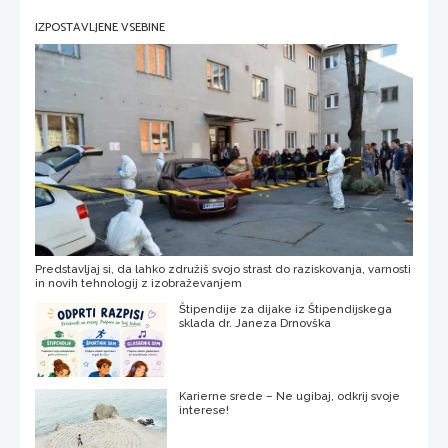
IZPOSTAVLJENE VSEBINE
Predstavljaj si, da lahko združiš svojo strast do raziskovanja, varnosti
in novih tehnologij z izobraževanjem
Štipendije za dijake iz Štipendijskega
sklada dr. Janeza Drnovška
Karierne srede – Ne ugibaj, odkrij svoje
interese!