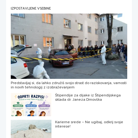
IZPOSTAVLJENE VSEBINE
Predstavljaj si, da lahko združiš svojo strast do raziskovanja, varnosti
in novih tehnologij z izobraževanjem
Štipendije za dijake iz Štipendijskega
sklada dr. Janeza Drnovška
Karierne srede – Ne ugibaj, odkrij svoje
interese!