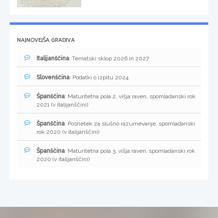
NAJNOVEJŠA GRADIVA
Italijanščina
: Tematski sklop 2026 in 2027
Slovenščina
: Podatki o izpitu 2024
Španščina
: Maturitetna pola 2, višja raven, spomladanski rok
2021 (v italijanščini)
Španščina
: Posnetek za slušno razumevanje, spomladanski
rok 2020 (v italijanščini)
Španščina
: Maturitetna pola 3, višja raven, spomladanski rok
2020 (v italijanščini)