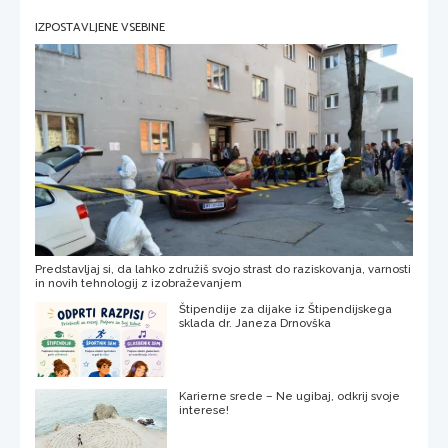
IZPOSTAVLJENE VSEBINE
Predstavljaj si, da lahko združiš svojo strast do raziskovanja, varnosti
in novih tehnologij z izobraževanjem
Štipendije za dijake iz Štipendijskega
sklada dr. Janeza Drnovška
Karierne srede – Ne ugibaj, odkrij svoje
interese!