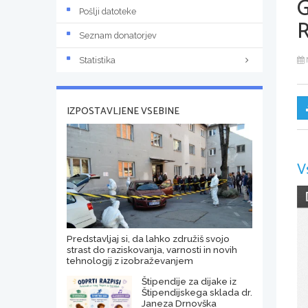
Pošlji datoteke
R
Seznam donatorjev
Statistika
IZPOSTAVLJENE VSEBINE
V
Predstavljaj si, da lahko združiš svojo
strast do raziskovanja, varnosti in novih
tehnologij z izobraževanjem
Štipendije za dijake iz
Štipendijskega sklada dr.
Janeza Drnovška