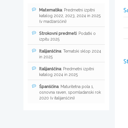
S
Matematika
: Predmetni izpitni
katalog 2022, 2023, 2024 in 2025
(v madžarščini)
Strokovni predmeti
: Podatki o
izpitu 2025
Italijanščina
: Tematski sklop 2024
in 2025
S
Italijanščina
: Predmetni izpitni
katalog 2024 in 2025
Španščina
: Maturitetna pola 1,
osnovna raven, spomladanski rok
2020 (v italijanščini)