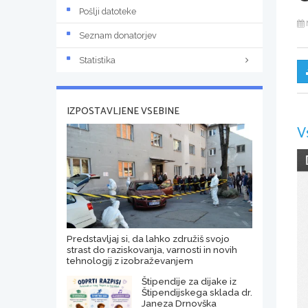
Pošlji datoteke
Seznam donatorjev
Statistika
IZPOSTAVLJENE VSEBINE
V
Predstavljaj si, da lahko združiš svojo
strast do raziskovanja, varnosti in novih
tehnologij z izobraževanjem
Štipendije za dijake iz
Štipendijskega sklada dr.
Janeza Drnovška