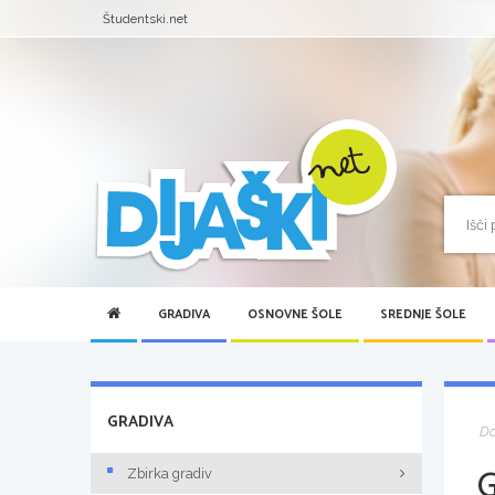
Študentski.net
GRADIVA
OSNOVNE ŠOLE
SREDNJE ŠOLE
GRADIVA
D
Zbirka gradiv