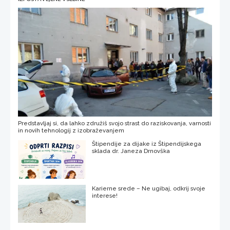
Predstavljaj si, da lahko združiš svojo strast do raziskovanja, varnosti
in novih tehnologij z izobraževanjem
Štipendije za dijake iz Štipendijskega
sklada dr. Janeza Drnovška
Karierne srede – Ne ugibaj, odkrij svoje
interese!