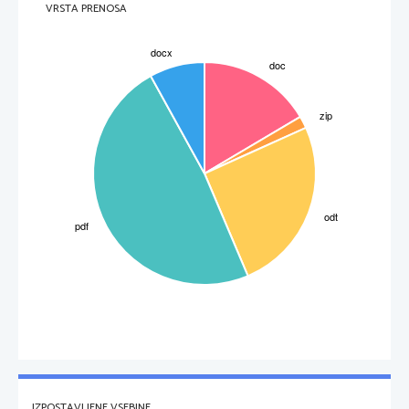
VRSTA PRENOSA
IZPOSTAVLJENE VSEBINE