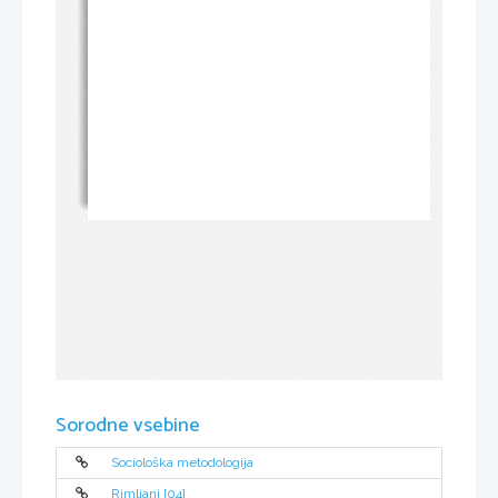
Sorodne vsebine
Sociološka metodologija
Rimljani [04]