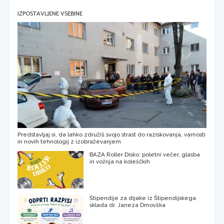
IZPOSTAVLJENE VSEBINE
Predstavljaj si, da lahko združiš svojo strast do raziskovanja, varnosti
in novih tehnologij z izobraževanjem
BAZA Roller Disko: poletni večer, glasba
in vožnja na koleščkih
Štipendije za dijake iz Štipendijskega
sklada dr. Janeza Drnovška