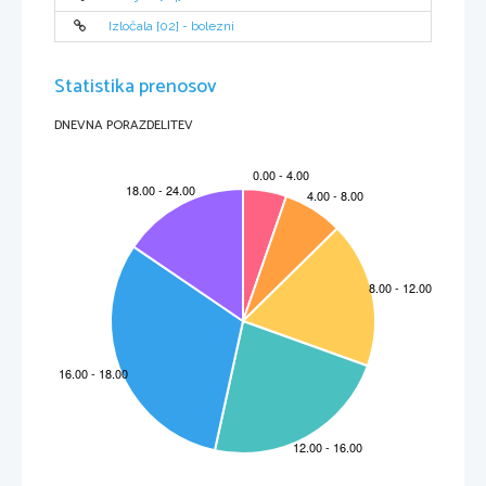
Izločala [02] - bolezni
Statistika prenosov
DNEVNA PORAZDELITEV