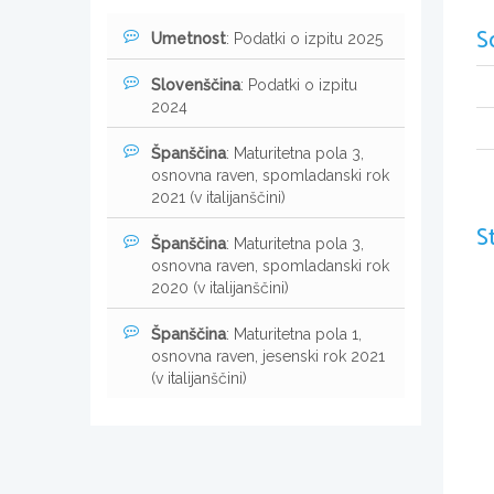
S
Umetnost
: Podatki o izpitu 2025
Slovenščina
: Podatki o izpitu
2024
Španščina
: Maturitetna pola 3,
osnovna raven, spomladanski rok
2021 (v italijanščini)
S
Španščina
: Maturitetna pola 3,
osnovna raven, spomladanski rok
2020 (v italijanščini)
Španščina
: Maturitetna pola 1,
osnovna raven, jesenski rok 2021
(v italijanščini)