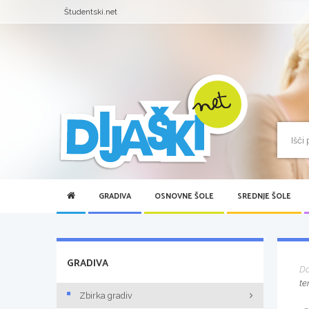
Študentski.net
GRADIVA
OSNOVNE ŠOLE
SREDNJE ŠOLE
GRADIVA
D
te
Zbirka gradiv