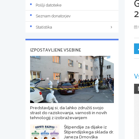
Pošlji datoteke
2
Seznam donatorjev
Statistika
IZPOSTAVLJENE VSEBINE
V
Predstavljaj si, da lahko združiš svojo
strast do raziskovanja, varnosti in novih
tehnologij z izobraževanjem
Štipendije za dijake iz
Štipendijskega sklada dr.
Janeza Drnovška