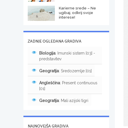
Karierne srede – Ne
ugibaj, odkrij svoje
interese!
ZADNJE OGLEDANA GRADIVA
Biologija
: Imunski sistem [03] -
predstavitev
Geografija
: Sredozemlje [01]
Angleščina
: Present continuous
[01]
Geografija
: Mali azijski tigri
NAJNOVEJŠA GRADIVA