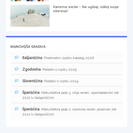
Karierne srede – Ne ugibaj, odkrij svoje
interese!
NAJNOVEJŠA GRADIVA
Italijanščina
: Predmetni izpitni katalog 2026
Zgodovina
: Podatki o izpitu 2025
Slovenščina
: Podatki o izpitu 2024
Španščina
: Maturitetna pola 3, višja raven, spomladanski rok
2021 (v italijanščini)
Španščina
: Maturitetna pola 2, osnovna raven, jesenski rok
2021 (v italijanščini)