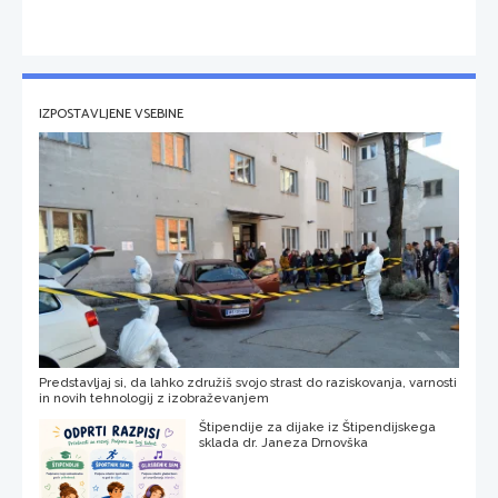
IZPOSTAVLJENE VSEBINE
Predstavljaj si, da lahko združiš svojo strast do raziskovanja, varnosti
in novih tehnologij z izobraževanjem
Štipendije za dijake iz Štipendijskega
sklada dr. Janeza Drnovška