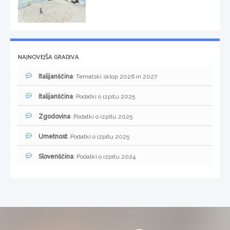
NAJNOVEJŠA GRADIVA
Italijanščina
: Tematski sklop 2026 in 2027
Italijanščina
: Podatki o izpitu 2025
Zgodovina
: Podatki o izpitu 2025
Umetnost
: Podatki o izpitu 2025
Slovenščina
: Podatki o izpitu 2024