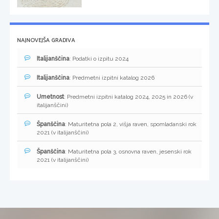
NAJNOVEJŠA GRADIVA
Italijanščina
: Podatki o izpitu 2024
Italijanščina
: Predmetni izpitni katalog 2026
Umetnost
: Predmetni izpitni katalog 2024, 2025 in 2026 (v
italijanščini)
Španščina
: Maturitetna pola 2, višja raven, spomladanski rok
2021 (v italijanščini)
Španščina
: Maturitetna pola 3, osnovna raven, jesenski rok
2021 (v italijanščini)