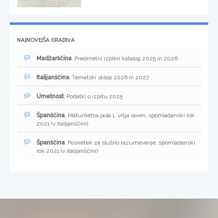
NAJNOVEJŠA GRADIVA
Madžarščina
: Predmetni izpitni katalog 2025 in 2026
Italijanščina
: Tematski sklop 2026 in 2027
Umetnost
: Podatki o izpitu 2025
Španščina
: Maturitetna pola 1, višja raven, spomladanski rok
2021 (v italijanščini)
Španščina
: Posnetek za slušno razumevanje, spomladanski
rok 2021 (v italijanščini)