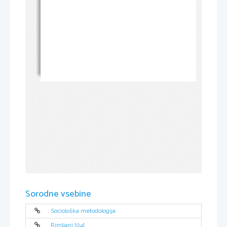
Sorodne vsebine
Sociološka metodologija
Rimljani [04]