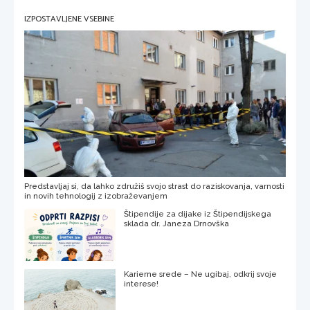
IZPOSTAVLJENE VSEBINE
Predstavljaj si, da lahko združiš svojo strast do raziskovanja, varnosti
in novih tehnologij z izobraževanjem
Štipendije za dijake iz Štipendijskega
sklada dr. Janeza Drnovška
Karierne srede – Ne ugibaj, odkrij svoje
interese!