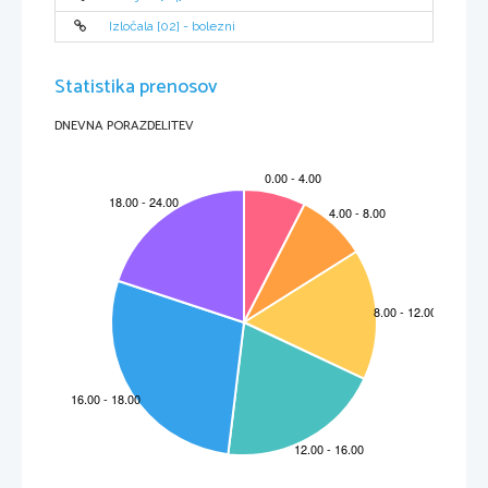
Izločala [02] - bolezni
Statistika prenosov
DNEVNA PORAZDELITEV