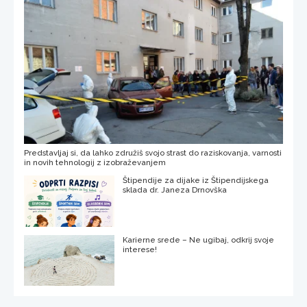
Predstavljaj si, da lahko združiš svojo strast do raziskovanja, varnosti
in novih tehnologij z izobraževanjem
Štipendije za dijake iz Štipendijskega
sklada dr. Janeza Drnovška
Karierne srede – Ne ugibaj, odkrij svoje
interese!