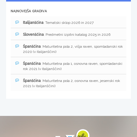
NAJNOVEJŠA GRADIVA
Italijanščina
: Tematski sklop 2026 in 2027
Slovenščina
: Predmetni izpitni katalog 2025 in 2026
Španščina
: Maturitetna pola 2, višja raven, spomladanski rok
2020 (v italijanščini)
Španščina
: Maturitetna pola 1, osnovna raven, spomladanski
rok 2021 (v italijanščini)
Španščina
: Maturitetna pola 2, osnovna raven, jesenski rok
2021 (v italijanščini)