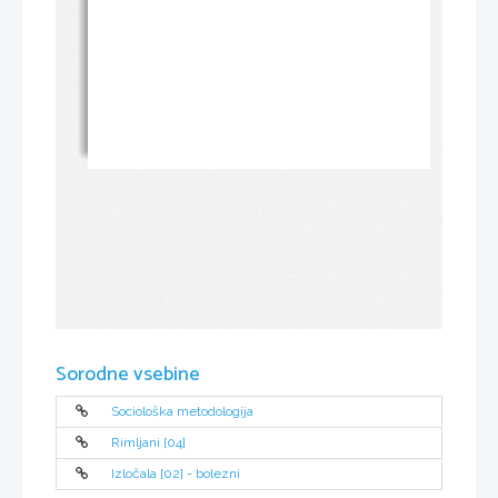
Sorodne vsebine
Sociološka metodologija
Rimljani [04]
Izločala [02] - bolezni