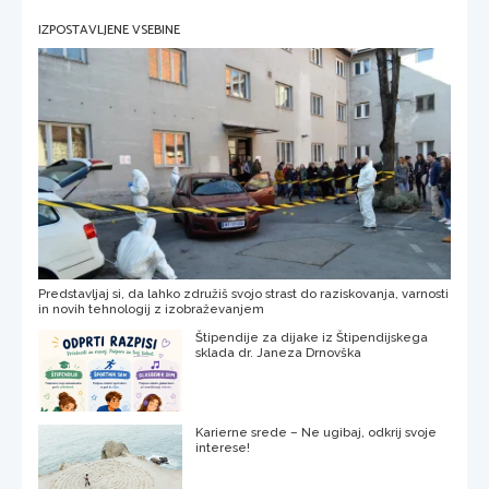
IZPOSTAVLJENE VSEBINE
Predstavljaj si, da lahko združiš svojo strast do raziskovanja, varnosti
in novih tehnologij z izobraževanjem
Štipendije za dijake iz Štipendijskega
sklada dr. Janeza Drnovška
Karierne srede – Ne ugibaj, odkrij svoje
interese!