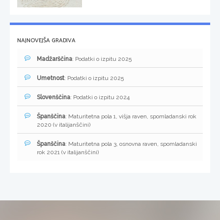
NAJNOVEJŠA GRADIVA
Madžarščina
: Podatki o izpitu 2025
Umetnost
: Podatki o izpitu 2025
Slovenščina
: Podatki o izpitu 2024
Španščina
: Maturitetna pola 1, višja raven, spomladanski rok
2020 (v italijanščini)
Španščina
: Maturitetna pola 3, osnovna raven, spomladanski
rok 2021 (v italijanščini)