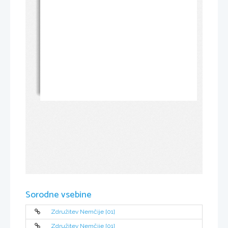
Sorodne vsebine
Združitev Nemčije [01]
Združitev Nemčije [01]