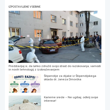
IZPOSTAVLJENE VSEBINE
Predstavljaj si, da lahko združiš svojo strast do raziskovanja, varnosti
in novih tehnologij z izobraževanjem
Štipendije za dijake iz Štipendijskega
sklada dr. Janeza Drnovška
Karierne srede – Ne ugibaj, odkrij svoje
interese!