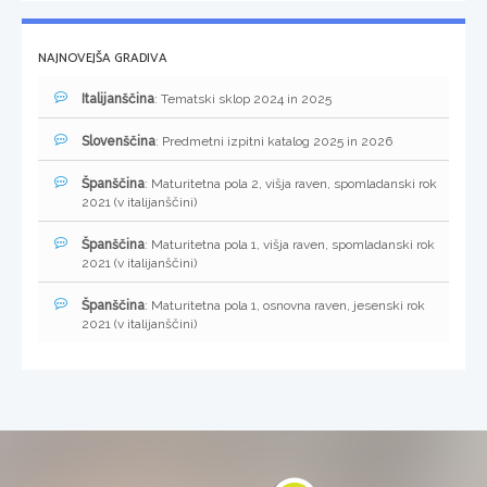
NAJNOVEJŠA GRADIVA
Italijanščina
: Tematski sklop 2024 in 2025
Slovenščina
: Predmetni izpitni katalog 2025 in 2026
Španščina
: Maturitetna pola 2, višja raven, spomladanski rok
2021 (v italijanščini)
Španščina
: Maturitetna pola 1, višja raven, spomladanski rok
2021 (v italijanščini)
Španščina
: Maturitetna pola 1, osnovna raven, jesenski rok
2021 (v italijanščini)