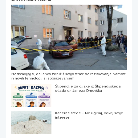
Predstavljaj si, da lahko združiš svojo strast do raziskovanja, varnosti
in novih tehnologij z izobraževanjem
Štipendije za dijake iz Štipendijskega
sklada dr. Janeza Drnovška
Karierne srede – Ne ugibaj, odkrij svoje
interese!