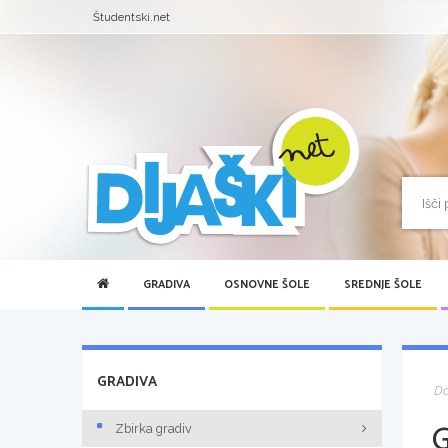
Študentski.net
GRADIVA
OSNOVNE ŠOLE
SREDNJE ŠOLE
GRADIVA
D
Zbirka gradiv