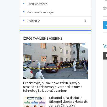
Pošlji datoteke
Seznam donatorjev
Statistika
IZPOSTAVLJENE VSEBINE
V
Predstavljaj si, da lahko združiš svojo
strast do raziskovanja, varnosti in novih
tehnologij z izobraževanjem
Štipendije za dijake iz
Štipendijskega sklada dr.
Janeza Drnovška