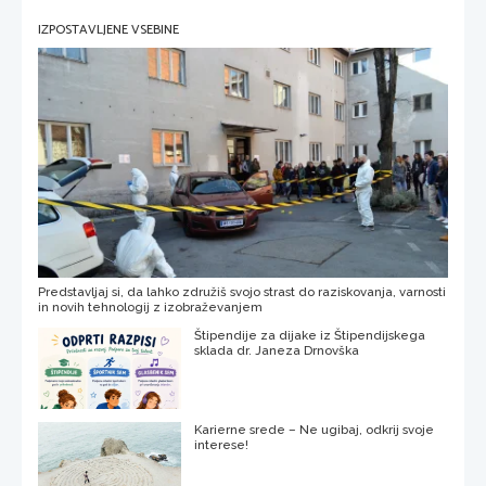
IZPOSTAVLJENE VSEBINE
Predstavljaj si, da lahko združiš svojo strast do raziskovanja, varnosti
in novih tehnologij z izobraževanjem
Štipendije za dijake iz Štipendijskega
sklada dr. Janeza Drnovška
Karierne srede – Ne ugibaj, odkrij svoje
interese!