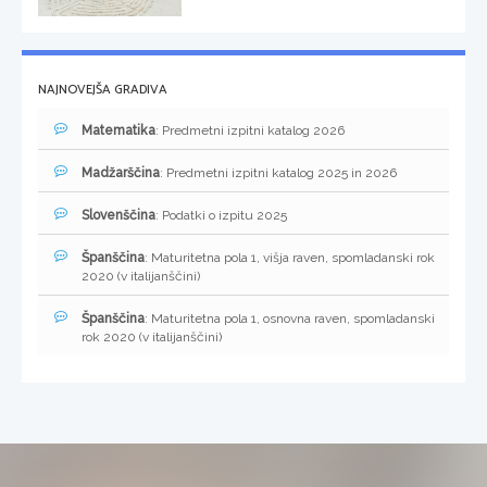
NAJNOVEJŠA GRADIVA
Matematika
: Predmetni izpitni katalog 2026
Madžarščina
: Predmetni izpitni katalog 2025 in 2026
Slovenščina
: Podatki o izpitu 2025
Španščina
: Maturitetna pola 1, višja raven, spomladanski rok
2020 (v italijanščini)
Španščina
: Maturitetna pola 1, osnovna raven, spomladanski
rok 2020 (v italijanščini)