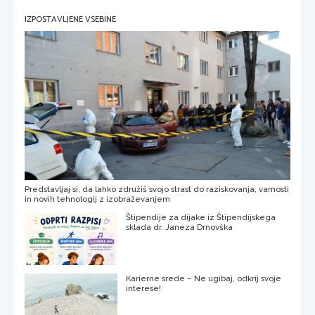
IZPOSTAVLJENE VSEBINE
Predstavljaj si, da lahko združiš svojo strast do raziskovanja, varnosti
in novih tehnologij z izobraževanjem
Štipendije za dijake iz Štipendijskega
sklada dr. Janeza Drnovška
Karierne srede – Ne ugibaj, odkrij svoje
interese!